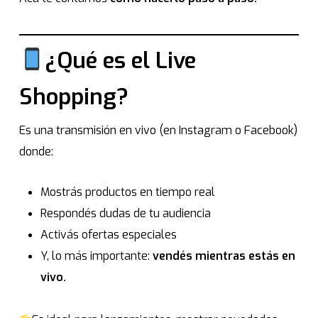
¿Qué es el Live
Shopping?
Es una transmisión en vivo (en Instagram o Facebook)
donde:
Mostrás productos en tiempo real
Respondés dudas de tu audiencia
Activás ofertas especiales
Y, lo más importante:
vendés mientras estás en
vivo.