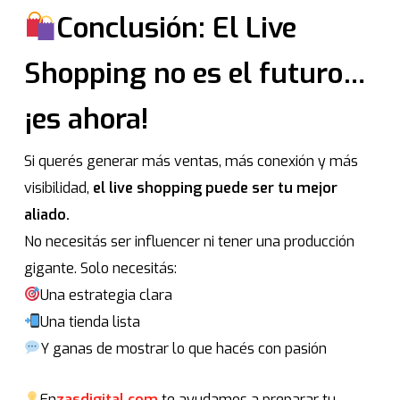
Conclusión: El Live
Shopping no es el futuro…
¡es ahora!
Si querés generar más ventas, más conexión y más
visibilidad,
el live shopping puede ser tu mejor
aliado.
No necesitás ser influencer ni tener una producción
gigante. Solo necesitás:
Una estrategia clara
Una tienda lista
Y ganas de mostrar lo que hacés con pasión
En
zasdigital.com
te ayudamos a preparar tu