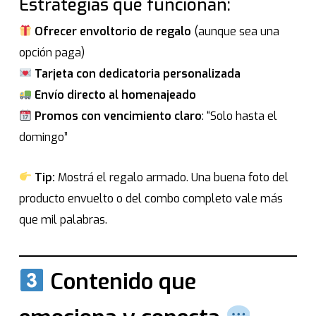
Estrategias que funcionan:
Ofrecer envoltorio de regalo
(aunque sea una
opción paga)
Tarjeta con dedicatoria personalizada
Envío directo al homenajeado
Promos con vencimiento claro
: “Solo hasta el
domingo”
Tip:
Mostrá el regalo armado. Una buena foto del
producto envuelto o del combo completo vale más
que mil palabras.
Contenido que